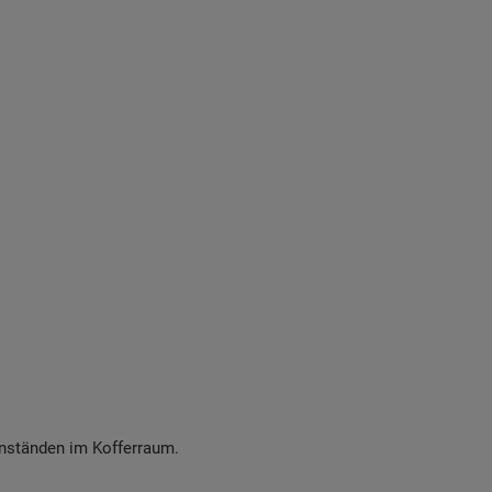
nständen im Kofferraum
.