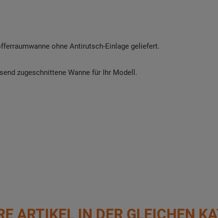
offerraumwanne ohne Antirutsch-Einlage geliefert.
assend zugeschnittene Wanne für Ihr Modell.
RE ARTIKEL IN DER GLEICHEN KA