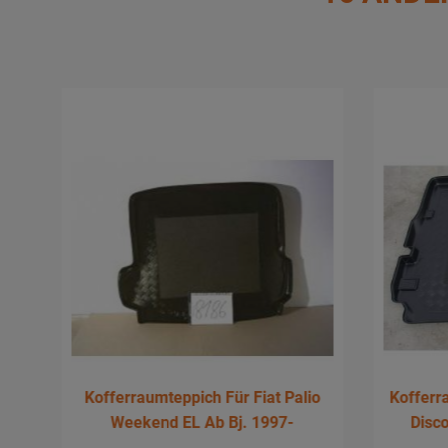
70
Kofferraumteppich Für Fiat Palio
Kofferr
Weekend EL Ab Bj. 1997-
Disco