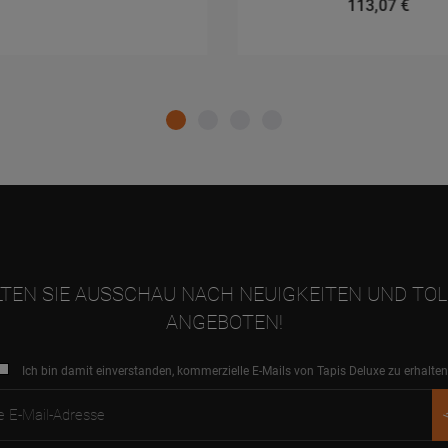
113,07 €
TEN SIE AUSSCHAU NACH NEUIGKEITEN UND TO
ANGEBOTEN!
Ich bin damit einverstanden, kommerzielle E-Mails von Tapis Deluxe zu erhalten