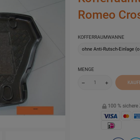
Romeo Cro
KOFFERRAUMWANNE
MENGE
KAUF
100 % sichere