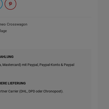
omeo Crosswagon
nlage
ZAHLUNG
sa, Mastercard) mit Paypal, Paypal-Konto & Paypal
HERE LIEFERUNG
rtner Carrier (DHL, DPD oder Chronopost).