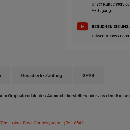
Unser Kundenservice 
Verfügung.
BESUCHEN SIE UNS 
Präsentationsvideos 
n
Gesicherte Zahlung
GPSR
kein Originalprodukt des Automobilherstellers oder aus dem Kreise d
27cm ohne Bose-Soundsystem (Ref. 8541)