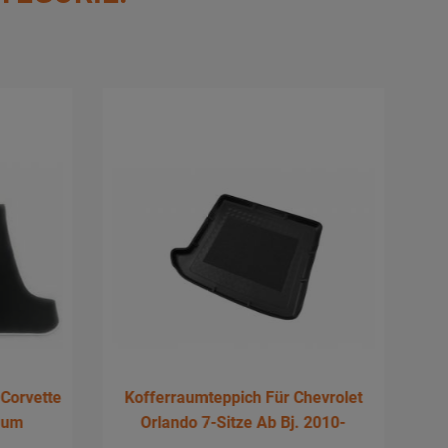
 Corvette
Kofferraumteppich Für Chevrolet
Ko
raum
Orlando 7-Sitze Ab Bj. 2010-