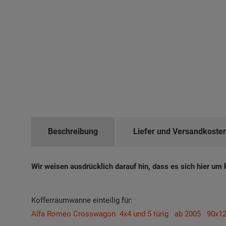
Beschreibung
Liefer und Versandkoste
Wir weisen ausdrücklich darauf hin, dass es sich hier um 
Kofferraumwanne einteilig für:
Alfa Romeo Crosswagon 4x4 und 5 türig ab 2005 90x1