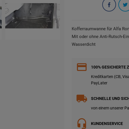
Kofferraumwanne für Alfa R
Mit oder ohne Anti-Rutsch-Ei
Wasserdicht
100% GESICHERTE 
Kreditkarten (CB, Vi
PayLater
SCHNELLE UND SIC
von einem unserer Pa
KUNDENSERVICE