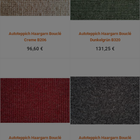
Autoteppich Haargarn Bouclé
Autoteppich Haargarn Bouclé
Creme B206
Dunkelgrün B320
96,60 €
131,25 €
Autoteppich Haargarn Bouclé
Autoteppich Haargarn Bouclé