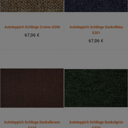
Autoteppich Schlinge Creme S206
Autoteppich Schlinge Dunkelblau
S301
67,06 €
67,06 €
Autoteppich Schlinge Dunkelbraun
Autoteppich Schlinge Dunkelgrün
S315
S320