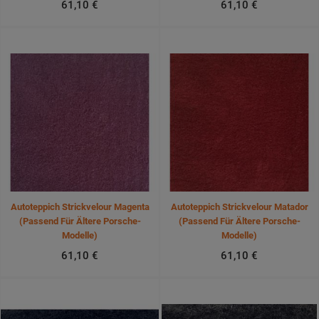
61,10 €
61,10 €
Autoteppich Strickvelour Magenta
Autoteppich Strickvelour Matador
(passend Für Ältere Porsche-
(passend Für Ältere Porsche-
Modelle)
Modelle)
61,10 €
61,10 €