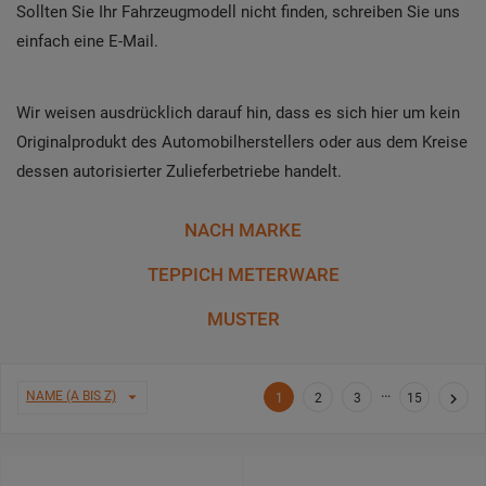
Sollten Sie Ihr Fahrzeugmodell nicht finden, schreiben Sie uns
einfach eine E-Mail.
Wir weisen ausdrücklich darauf hin, dass es sich hier um kein
Originalprodukt des Automobilherstellers oder aus dem Kreise
dessen autorisierter Zulieferbetriebe handelt.
NACH MARKE
TEPPICH METERWARE
MUSTER
…

NAME (A BIS Z)

1
2
3
15