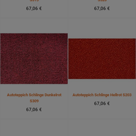
67,06 €
67,06 €
Autoteppich Schlinge Dunkelrot
Autoteppich Schlinge Hellrot S203
S309
67,06 €
67,06 €