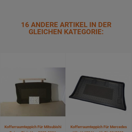
16 ANDERE ARTIKEL IN DER
GLEICHEN KATEGORIE:
Kofferraumteppich Für Mitsubishi
Kofferraumteppich Für Mercedes