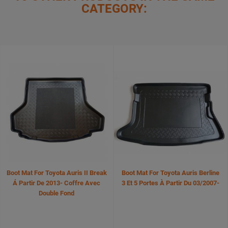
CATEGORY:
Boot Mat For Toyota Auris II Break
Boot Mat For Toyota Auris Berline
Á Partir De 2013- Coffre Avec
3 Et 5 Portes À Partir Du 03/2007-
Double Fond