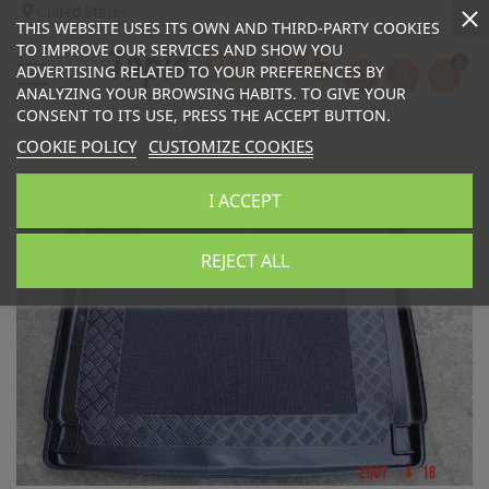
United States
THIS WEBSITE USES ITS OWN AND THIRD-PARTY COOKIES
TO IMPROVE OUR SERVICES AND SHOW YOU
0
ADVERTISING RELATED TO YOUR PREFERENCES BY
ANALYZING YOUR BROWSING HABITS. TO GIVE YOUR
CONSENT TO ITS USE, PRESS THE ACCEPT BUTTON.
COOKIE POLICY
CUSTOMIZE COOKIES
I ACCEPT
REJECT ALL