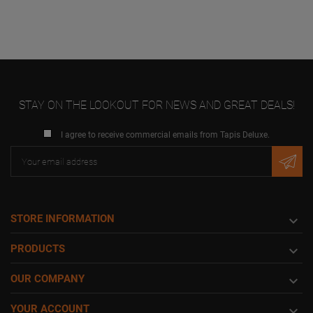
STAY ON THE LOOKOUT FOR NEWS AND GREAT DEALS!
I agree to receive commercial emails from Tapis Deluxe.
STORE INFORMATION

PRODUCTS

OUR COMPANY

YOUR ACCOUNT
