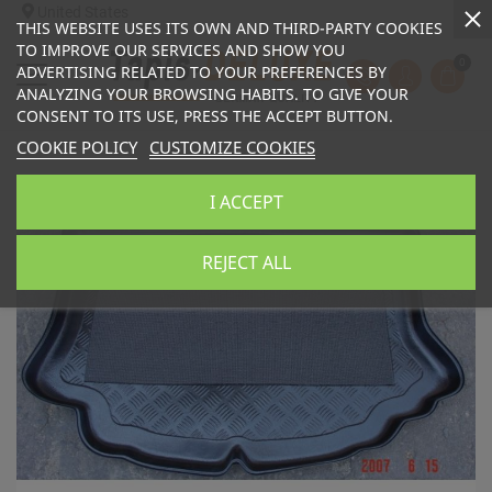
United States
THIS WEBSITE USES ITS OWN AND THIRD-PARTY COOKIES
TO IMPROVE OUR SERVICES AND SHOW YOU
0
ADVERTISING RELATED TO YOUR PREFERENCES BY
ANALYZING YOUR BROWSING HABITS. TO GIVE YOUR
CONSENT TO ITS USE, PRESS THE ACCEPT BUTTON.
COOKIE POLICY
CUSTOMIZE COOKIES
I ACCEPT
REJECT ALL