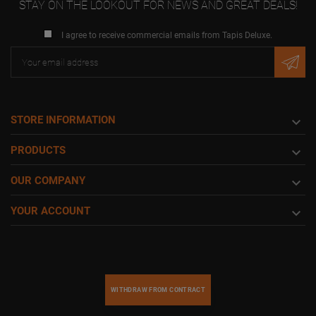
STAY ON THE LOOKOUT FOR NEWS AND GREAT DEALS!
I agree to receive commercial emails from Tapis Deluxe.
STORE INFORMATION

PRODUCTS

OUR COMPANY

YOUR ACCOUNT

WITHDRAW FROM CONTRACT