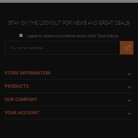
STAY ON THE LOOKOUT FOR NEWS AND GREAT DEALS!
I agree to receive commercial emails from Tapis Deluxe.
STORE INFORMATION

PRODUCTS

OUR COMPANY

YOUR ACCOUNT
